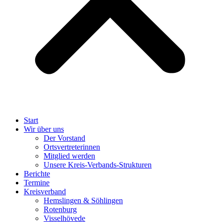
Start
Wir über uns
Der Vorstand
Ortsvertreterinnen
Mitglied werden
Unsere Kreis-Verbands-Strukturen
Berichte
Termine
Kreisverband
Hemslingen & Söhlingen
Rotenburg
Visselhövede