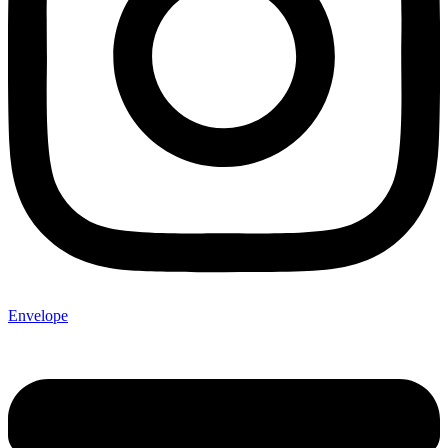
Envelope