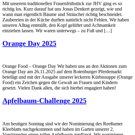
Mit unserem traditionellen Frauenfrühstück zur JHV ging es so
richtig los. Kurz darauf hat uns Jonas Denkert gezeigt, wie und
wann man eigentlich Bäume und Sträucher richtig beschneidet.
Zaubereien in der Küche durften natürlich nicht Fehlen. Wir haben
unseren Alltag entmüllt, den Kopf gelüftet und Achtsamkeit
einziehen lassen. Wir waren unterwegs – zu Fuß und […]
Orange Day 2025
Orange Food – Orange Day Wir haben uns an den Aktionen zum
Orange Day am 26.11.2025 auf dem Rotenburger Pferdemarkt
beteiligt und mit der Ausgabe unserer leckeren Kürbissuppe (Orange
Food) ein Zeichen gegen die Gewalt an Frauen und Kindern
gesetzt. Vielen Dank allen, die sich hierbei engagiert haben!
Apfelbaum-Challenge 2025
Am heutigen Sonntag sind wir der Nominierung des Reeßumer
Kleeblatts nachgekommen und haben im Garten unserer 2.
Vorsitzenden einen tollen Apfelbaum gepflanzt. Wir nominieren