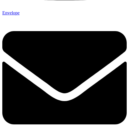
Envelope