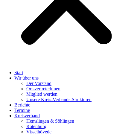
Start
Wir über uns
Der Vorstand
Ortsvertreterinnen
Mitglied werden
Unsere Kreis-Verbands-Strukturen
Berichte
Termine
Kreisverband
Hemslingen & Söhlingen
Rotenburg
Visselhövede