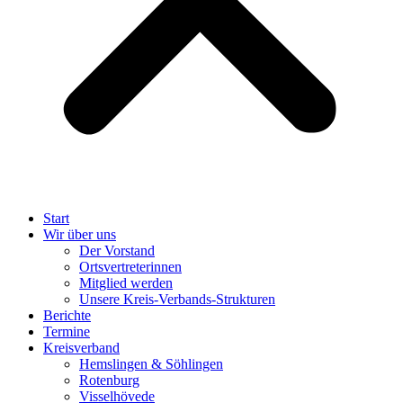
Start
Wir über uns
Der Vorstand
Ortsvertreterinnen
Mitglied werden
Unsere Kreis-Verbands-Strukturen
Berichte
Termine
Kreisverband
Hemslingen & Söhlingen
Rotenburg
Visselhövede