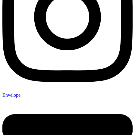
Envelope