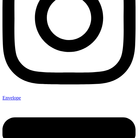
Envelope