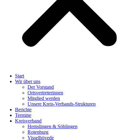
Start
Wir über uns
Der Vorstand
Ortsvertreterinnen
Mitglied werden
Unsere Kreis-Verbands-Strukturen
Berichte
Termine
Kreisverband
Hemslingen & Söhlingen
Rotenburg
Visselhövede