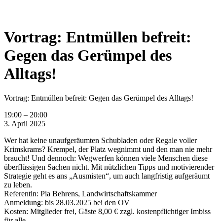
Vortrag: Entmüllen befreit:
Gegen das Gerümpel des
Alltags!
Vortrag: Entmüllen befreit: Gegen das Gerümpel des Alltags!
19:00
–
20:00
3. April 2025
Wer hat keine unaufgeräumten Schubladen oder Regale voller
Krimskrams? Krempel, der Platz wegnimmt und den man nie mehr
braucht! Und dennoch: Wegwerfen können viele Menschen diese
überflüssigen Sachen nicht. Mit nützlichen Tipps und motivierender
Strategie geht es ans „Ausmisten“, um auch langfristig aufgeräumt
zu leben.
Referentin: Pia Behrens, Landwirtschaftskammer
Anmeldung: bis 28.03.2025 bei den OV
Kosten: Mitglieder frei, Gäste 8,00 € zzgl. kostenpflichtiger Imbiss
für alle