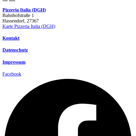
Pizzeria Italia (DGH)
Bahnhofstraße 1
Hassendorf
,
27367
Karte
Pizzeria Italia (DGH)
Kontakt
Datenschutz
Impressum
Facebook